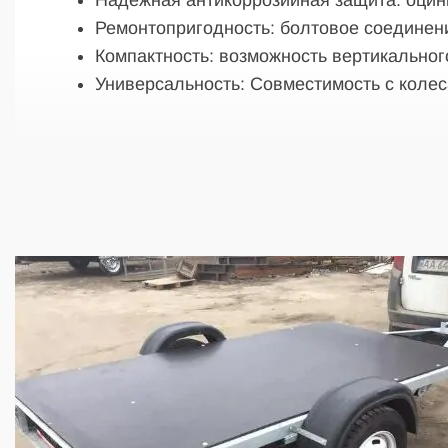
Надежная антикоррозийная защита: оцин
Ремонтопригодность: болтовое соедине
Компактность: возможность вертикальног
Универсальность: Совместимость с колеса