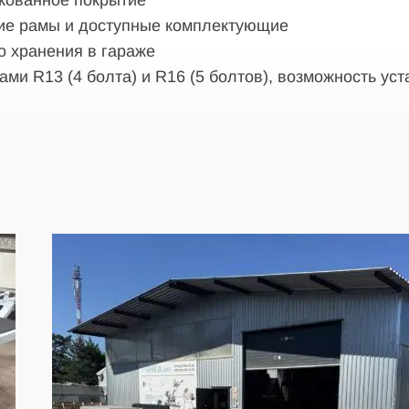
кованное покрытие
ние рамы и доступные комплектующие
о хранения в гараже
ми R13 (4 болта) и R16 (5 болтов), возможность уст