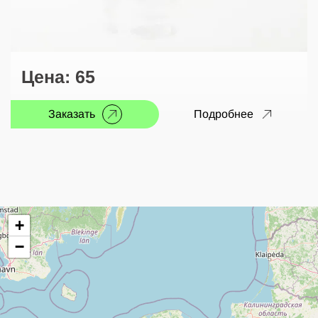
Цена:
65
Заказать
Подробнее
+
−