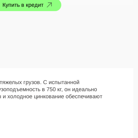
Купить в кредит
тяжелых грузов. С испытанной
зоподъемность в 750 кг, он идеально
ы и холодное цинкование обеспечивают