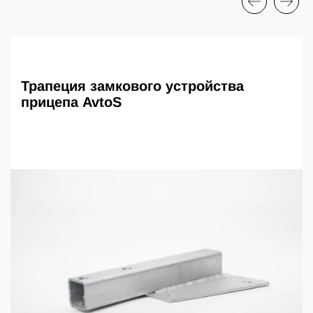
Трапеция замкового устройства
прицепа AvtoS