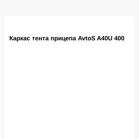
Каркас тента прицепа AvtoS A40U 400