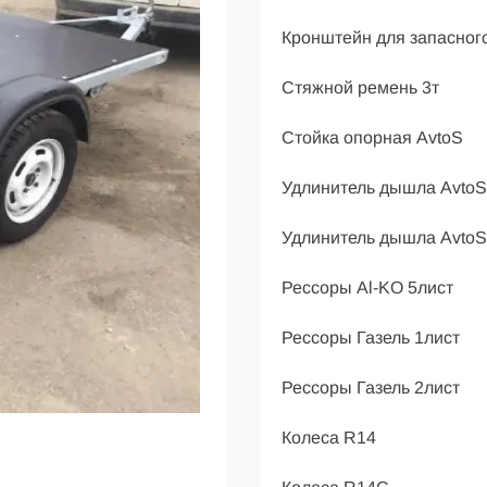
Кронштейн для запасног
Стяжной ремень 3т
Стойка опорная AvtoS
Удлинитель дышла AvtoS
Удлинитель дышла AvtoS
Рессоры Al-KO 5лист
Рессоры Газель 1лист
Рессоры Газель 2лист
Колеса R14