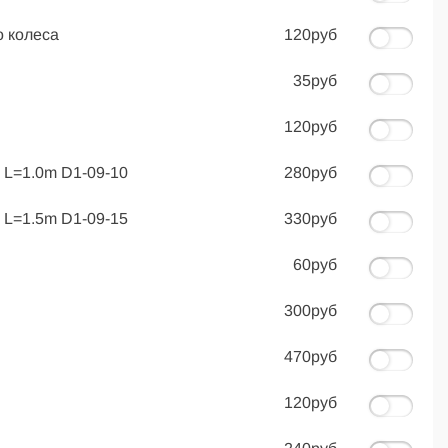
о колеса
120руб
35руб
120руб
 L=1.0m D1-09-10
280руб
 L=1.5m D1-09-15
330руб
60руб
300руб
470руб
120руб