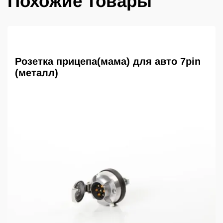
Похожие товары
Розетка прицепа(мама) для авто 7pin
(металл)