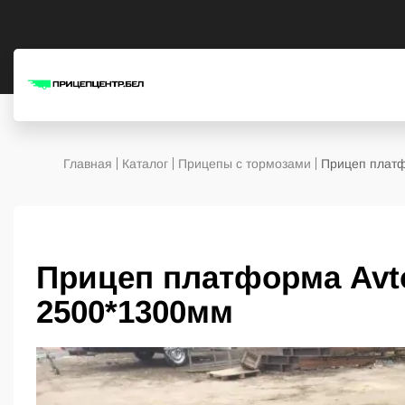
Главная
Каталог
Прицепы с тормозами
Прицеп плат
Прицеп платформа Avt
2500*1300мм