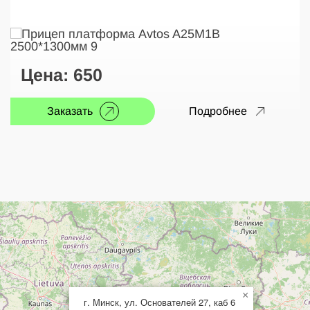
Цена:
650
Заказать
Подробнее
×
г. Минск, ул. Основателей 27, каб 6