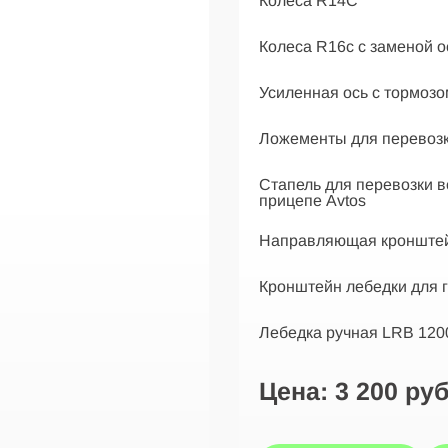
Колеса R14С
Колеса R16c с заменой о
Усиленная ось с тормозо
Ложементы для перевозк
Стапель для перевозки в
прицепе Avtos
Направляющая кронштей
Кронштейн лебедки для 
Лебедка ручная LRB 1200,
Цена:
3 200 ру