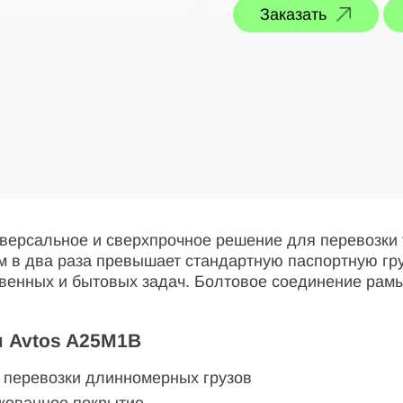
Заказать
ерсальное и сверхпрочное решение для перевозки 
ем в два раза превышает стандартную паспортную гру
твенных и бытовых задач. Болтовое соединение рам
 Avtos A25M1B
я перевозки длинномерных грузов