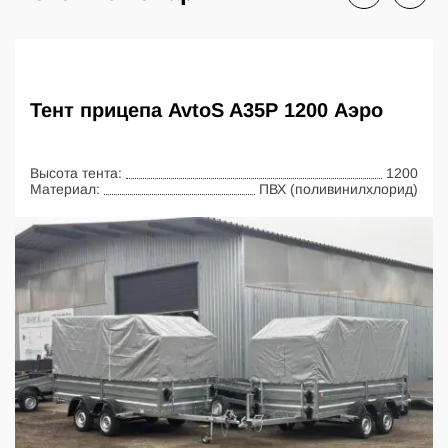
Тент прицепа AvtoS A35P 1200 Аэро
Высота тента:
1200
Материал:
ПВХ (поливинилхлорид)