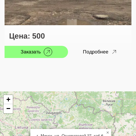
Цена:
500
Заказать
Подробнее
+
−
×
г. Минск, ул. Основателей 27, каб 6